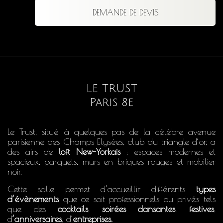
DEMANDE DE DEVIS
LE TRUST
Paris 8e
Le Trust, situé à quelques pas de la célèbre avenue
parisienne des Champs Elysées, club du triangle d’or, a
des airs de
loft New-Yorkais
: espaces modernes et
spacieux, parquets, murs en briques rouges et mobilier
noir.
Cette salle permet d’accueillir différents
types
d’évènements
que ce soit professionnels ou privés tels
que des
cocktails
,
soirées dansantes
,
festives
,
d
’anniversaires
, d’
entreprises.