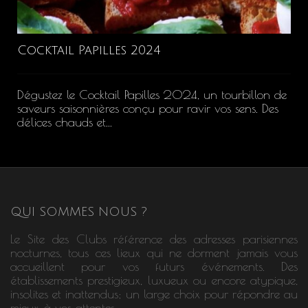
Cocktail Papilles 2024
Dégustez le Cocktail Papilles 2024, un tourbillon de
saveurs saisonnières conçu pour ravir vos sens. Des
délices chauds et...
QUI SOMMES NOUS ?
Le Site des Clubs référence des adresses parisiennes
nocturnes, tous ces lieux qui ne dorment jamais vous
accueillent pour vos futurs événements. Des
établissements prestigieux, luxueux ou encore atypique,
insolites et inattendus; un large choix pour répondre au
mieux à vos attentes.