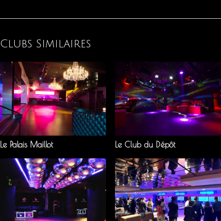
Clubs Similaires
Le Palais Maillot
Le Club du Dépôt