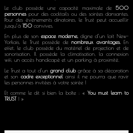
Le club possède une capacité maximale de
500
personnes
pour des cocktails ou des soirées dansantes.
Pour des évènements dinatoires, le Trust peut accueillir
jusqu’à
150
convives.
En plus de son
espace moderne,
digne d’un loft New-
Yorkais, le Trust possède de
nombreux avantages.
En
effet, le club possède du matériel de projection et de
sonorisation. Il possède la climatisation, la connexion
wifi, un accès handicapé et un parking à proximité.
Le Trust a tout d’un
grand club
grâce à sa décoration
et son
cadre exceptionnel
ainsi il ne pourra que ravir
les personnes invitées à votre soirée !
Et comme le dit si bien la boîte : «
You must learn to
TRUST
! »