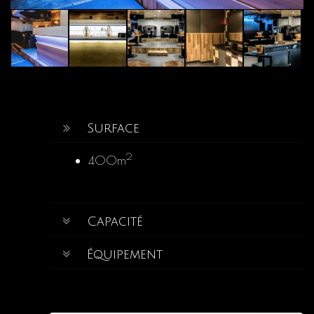
Surface
2
400m
Capacité
Équipement