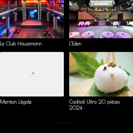
Le Club Haussmann
L’Eden
📍
Mention Légale
Cocktail Ultra 20 pièces
2024
PARTAGER CECI