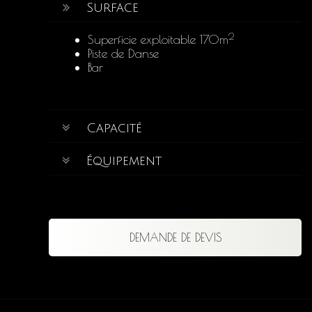
Surface
2
Superficie exploitable 170m
Piste de Danse
Bar
Capacité
Équipement
DEMANDE DE DEVIS