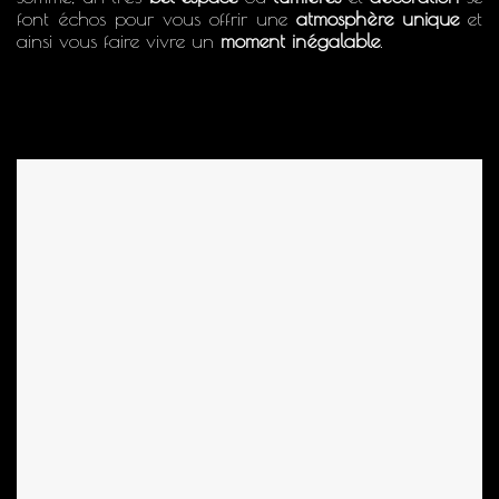
font échos pour vous offrir une
atmosphère unique
et
ainsi vous faire vivre un
moment inégalable
.