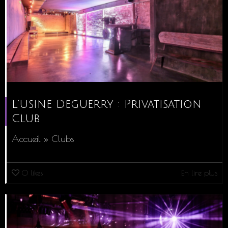
L’Usine Deguerry : Privatisation
Club
Accueil » Clubs
0
likes
En lire plus