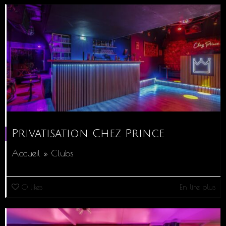
Privatisation Chez Prince
Accueil » Clubs
0
likes
En lire plus