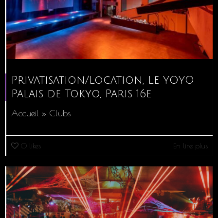
Privatisation/Location, Le YOYO
Palais de Tokyo, Paris 16e
Accueil » Clubs
0
likes
En lire plus