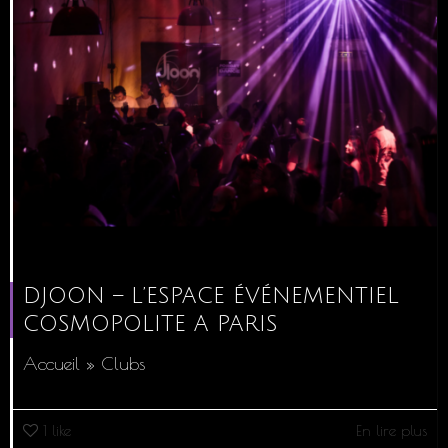
DJOON – L’ESPACE ÉVÉNEMENTIEL
COSMOPOLITE A PARIS
Accueil » Clubs
1
like
En lire plus