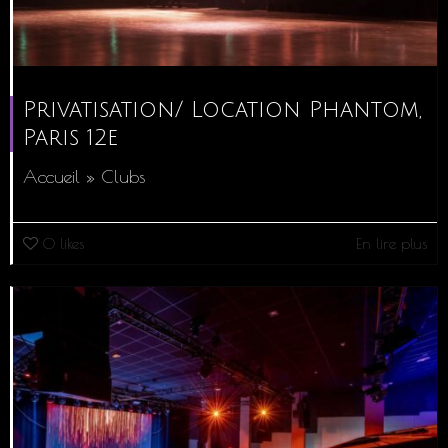
Privatisation/ Location Phantom,
Paris 12e
Accueil » Clubs
0
likes
En lire plus