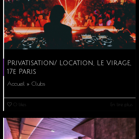
Privatisation/ Location, Le Virage,
17e Paris
Accueil » Clubs
0
likes
En lire plus