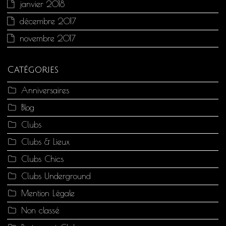
janvier 2018
décembre 2017
novembre 2017
Catégories
Anniversaires
Blog
Clubs
Clubs & Lieux
Clubs Chics
Clubs Underground
Mention Légale
Non classé