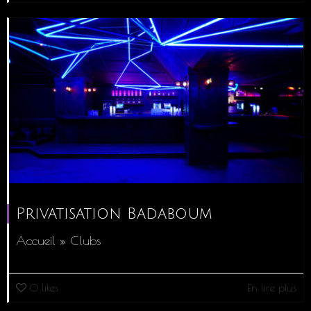
Privatisation Badaboum
Accueil » Clubs
0
likes
En lire plus