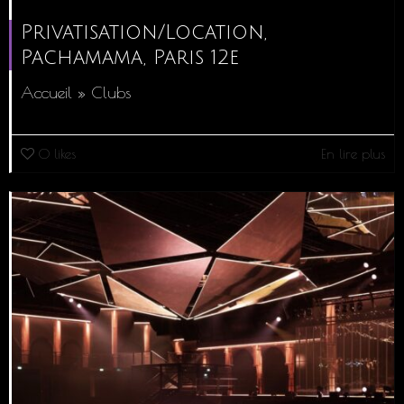
Privatisation/Location,
Pachamama, Paris 12e
Accueil » Clubs
0
likes
En lire plus