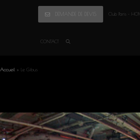
DEMANDE DE DEVIS
Club Paris – HO
Accueil
»
Le Gibus
CONTACT
Le Gibus
Accueil
»
Le Gibus