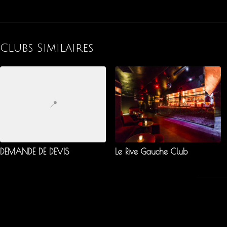
Clubs Similaires
📍
DEMANDE DE DEVIS
Le Rive Gauche Club