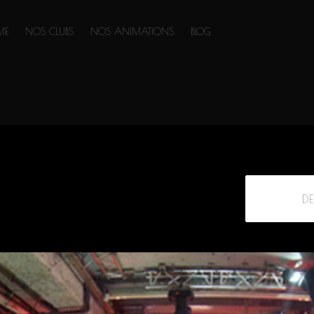
ME
NOS CLUBS
NOS ANIMATIONS
BLOG
D