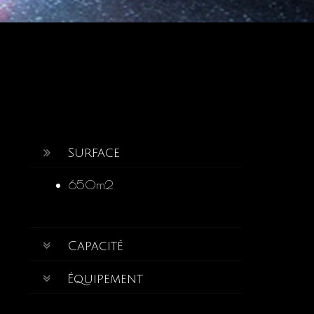
Surface
650m2
Capacité
Équipement