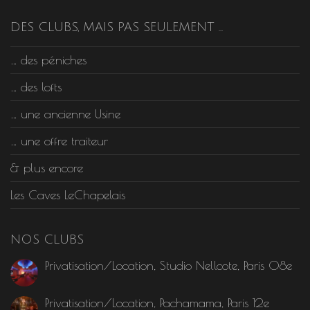
DES CLUBS, MAIS PAS SEULEMENT …
… des péniches
… des lofts
… une ancienne Usine
… une offre traiteur
& plus encore
Les Caves LeChapelais
NOS CLUBS
Privatisation/Location, Studio Nellcote, Paris 08e
Privatisation/Location, Pachamama, Paris 12e