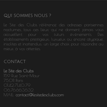
QUI SOMMES NOUS ?
Le Site des Clubs référence des adresses parisiennes
nocturnes, tous ces lieux qui ne dorment jamais vous
accueillent pour vos futurs événements. Des
établissements prestigieux, luxueux ou encore atypique,
insolites et inattendus; un large choix pour répondre au
mieux à vos attentes.
CONTACT
Le Site des Clubs
159 Rue Saint-Maur
75011 Paris
01.42.71.40.79
06.76.66.36.32
MAIL:
contact@lesitedesclubs.com