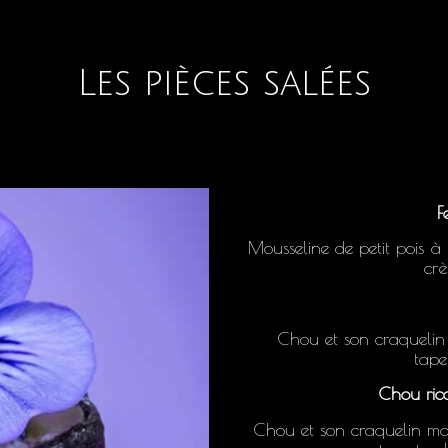
Les pièces salées
F
Mousseline de petit pois à 
crè
Chou et son craquelin 
tape
Chou rico
Chou et son craquelin mai