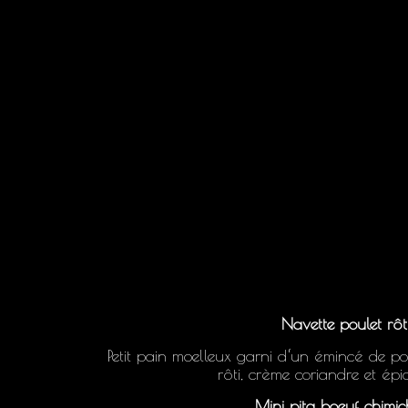
Navette poulet rôt
Petit pain moelleux garni d‘un émincé de p
rôti, crème coriandre et épi
Mini pita boeuf chimic