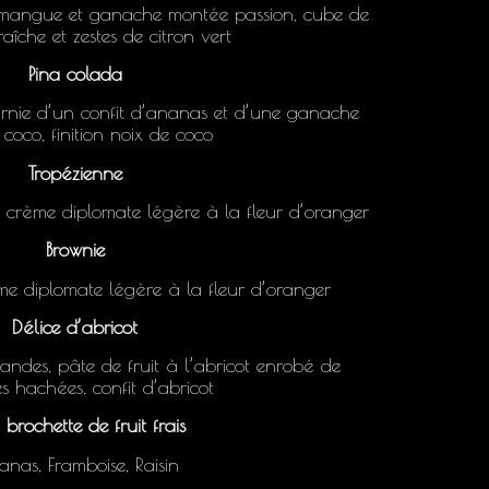
mangue et ganache montée passion, cube de
îche et zestes de citron vert
Pina colada
rnie d’un confit d’ananas et d’une ganache
coco, finition noix de coco
Tropézienne
é, crème diplomate légère à la fleur d’oranger
Brownie
me diplomate légère à la fleur d’oranger
Délice d’abricot
andes, pâte de fruit à l’abricot enrobé de
s hachées, confit d’abricot
 brochette de fruit frais
nas, Framboise, Raisin