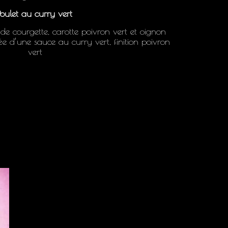
Poulet au curry vert
de courgette, carotte poivron vert et oignon
e d’une sauce au curry vert, finition poivron
vert