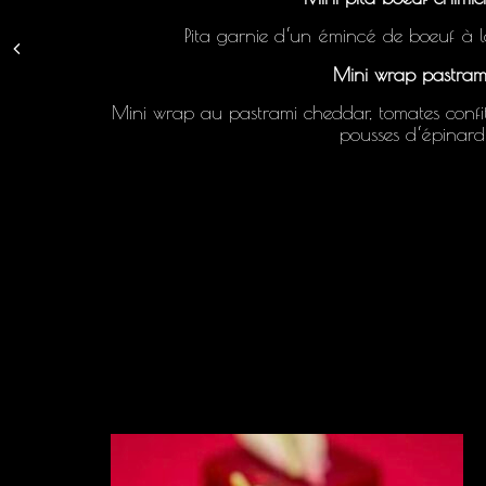
Pita garnie d‘un émincé de boeuf à l
Mini wrap pastram
Mini wrap au pastrami cheddar, tomates confit
pousses d‘épinard