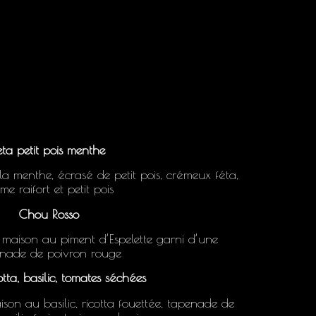
eta petit pois menthe
la menthe, écrasé de petit pois, crémeux féta,
me raifort et petit pois
Chou Rosso
maison au piment d’Espelette garni d’une
nade de poivron rouge
tta, basilic, tomates séchées
son au basilic, ricotta fouettée, tapenade de