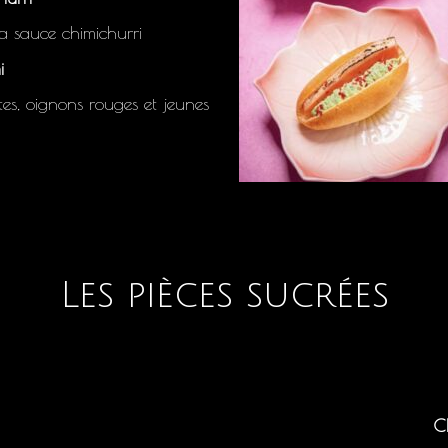
a sauce chimichurri
i
es, oignons rouges et jeunes
Les pièces sucrées
C