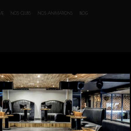
ME
NOS CLUBS
NOS ANIMATIONS
BLOG