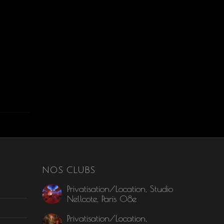
NOS CLUBS
Privatisation/Location, Studio
Nellcote, Paris 08e
Privatisation/Location,