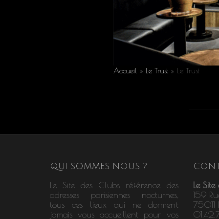
Accueil
»
Le Trust
»
Le Trust
QUI SOMMES NOUS ?
CONT
Le Site des Clubs référence des
Le Site
adresses parisiennes nocturnes,
159 Ru
tous ces lieux qui ne dorment
75011 P
jamais vous accueillent pour vos
01.42.