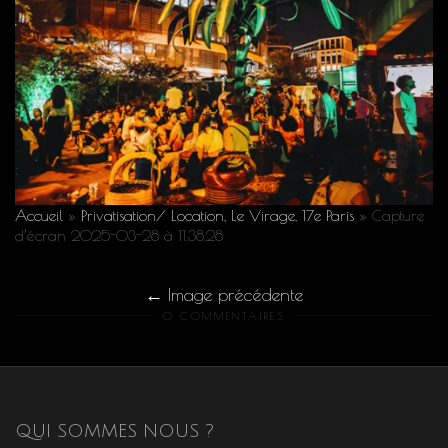
Accueil
»
Privatisation/ Location, Le Virage, 17e Paris
»
Capture
d’écran 2025-03-28 à 11.38.28
Image précédente
0 COMMENTAIRES
QUI SOMMES NOUS ?