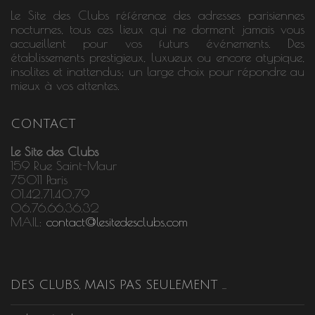
Le Site des Clubs référence des adresses parisiennes
nocturnes, tous ces lieux qui ne dorment jamais vous
accueillent pour vos futurs événements. Des
établissements prestigieux, luxueux ou encore atypique,
insolites et inattendus; un large choix pour répondre au
mieux à vos attentes.
CONTACT
Le Site des Clubs
159 Rue Saint-Maur
75011 Paris
01.42.71.40.79
06.76.66.36.32
MAIL:
contact@lesitedesclubs.com
DES CLUBS, MAIS PAS SEULEMENT …