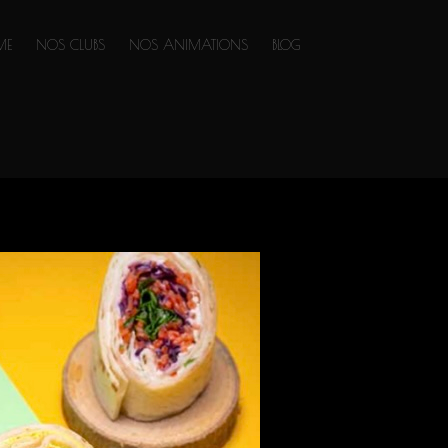
ME
NOS CLUBS
NOS ANIMATIONS
BLOG