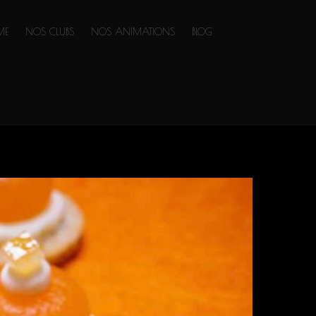
ME
NOS CLUBS
NOS ANIMATIONS
BLOG