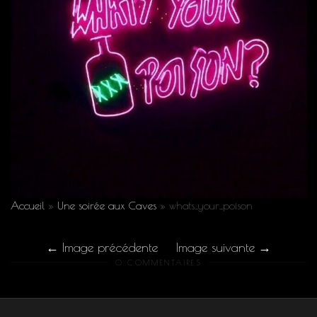
Accueil
»
Une soirée aux Caves
»
whats_your_poison
Image précédente
Image suivante
0 COMMENTAIRES