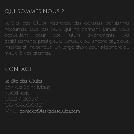
QUI SOMMES NOUS ?
Le Site des Clubs référence des adresses parisiennes
nocturnes, tous ces lieux qui ne dorment jamais vous
accueillent pour vos futurs événements. Des
établissements prestigieux, luxueux ou encore atypique,
insolites et inattendus; un large choix pour répondre au
mieux à vos attentes.
CONTACT
Le Site des Clubs
159 Rue Saint-Maur
75011 Paris
01.42.71.40.79
06.76.66.36.32
MAIL:
contact@lesitedesclubs.com