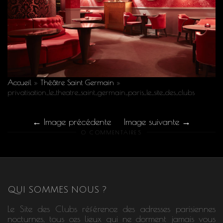
Accueil
»
Théâtre Saint Germain
»
privatisation_le_theatre_saint_germain_paris_le_site_des_clubs
Image précédente
Image suivante
0 COMMENTAIRES
QUI SOMMES NOUS ?
Le Site des Clubs référence des adresses parisiennes
nocturnes, tous ces lieux qui ne dorment jamais vous