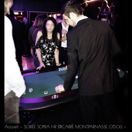
Accueil
»
SOIRÉE SOPRA HR @CARRÉ MONTPARNASSE, 05.06
»