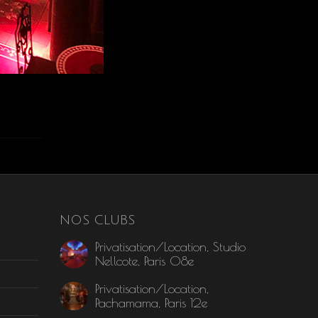
NOS CLUBS
Privatisation/Location, Studio
Nellcote, Paris 08e
Privatisation/Location,
Pachamama, Paris 12e