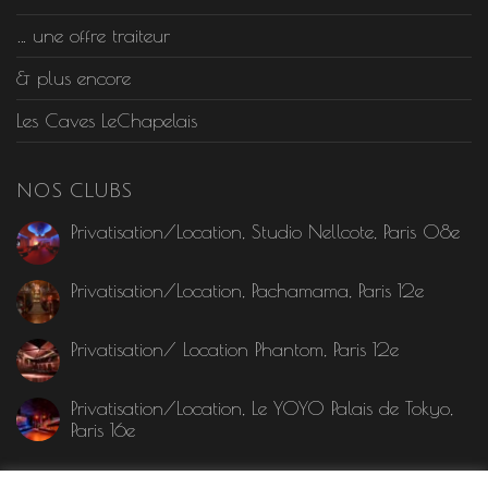
… une offre traiteur
& plus encore
Les Caves LeChapelais
NOS CLUBS
Privatisation/Location, Studio Nellcote, Paris 08e
Privatisation/Location, Pachamama, Paris 12e
Privatisation/ Location Phantom, Paris 12e
Privatisation/Location, Le YOYO Palais de Tokyo,
Paris 16e