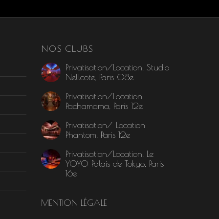
NOS CLUBS
Privatisation/Location, Studio
Nellcote, Paris 08e
Privatisation/Location,
Pachamama, Paris 12e
Privatisation/ Location
Phantom, Paris 12e
Privatisation/Location, Le
YOYO Palais de Tokyo, Paris
16e
MENTION LÉGALE