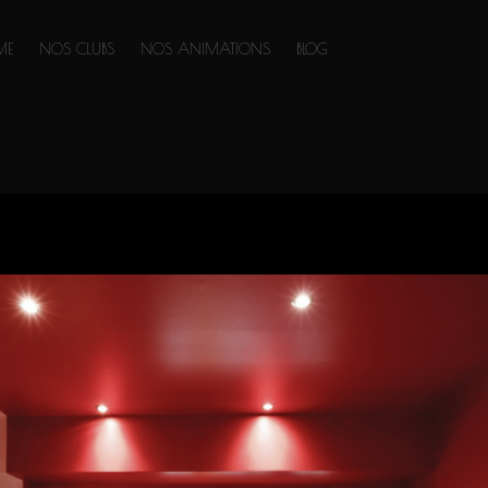
ME
NOS CLUBS
NOS ANIMATIONS
BLOG
Nellcote