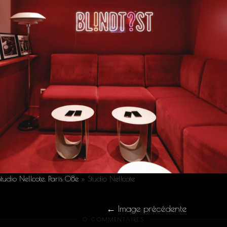
Studio Nellcote, Paris 08e
»
Studio Nellcote
Image précédente
0 COMMENTAIRES