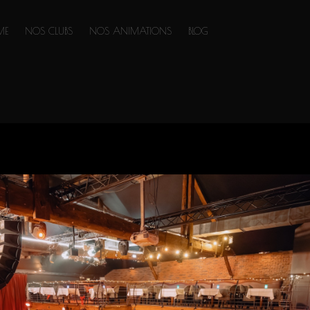
ME
NOS CLUBS
NOS ANIMATIONS
BLOG