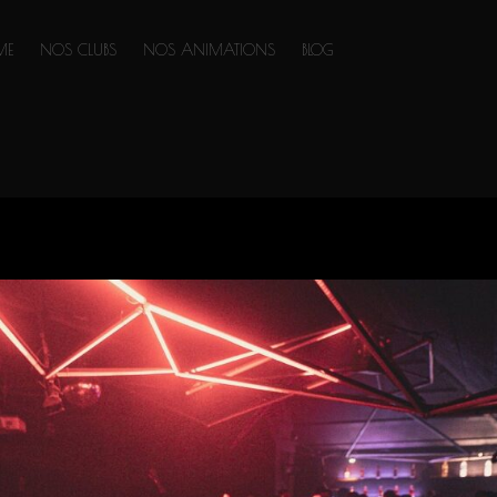
ME
NOS CLUBS
NOS ANIMATIONS
BLOG