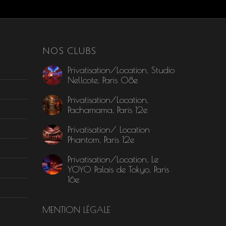
NOS CLUBS
Privatisation/Location, Studio
Nellcote, Paris 08e
Privatisation/Location,
Pachamama, Paris 12e
Privatisation/ Location
Phantom, Paris 12e
Privatisation/Location, Le
YOYO Palais de Tokyo, Paris
16e
MENTION LÉGALE