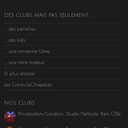
DES CLUBS, MAIS PAS SEULEMENT …
… des péniches
… des lofts
… une ancienne Usine
… une offre traiteur
& plus encore
Les Caves LeChapelais
NOS CLUBS
Privatisation/Location, Studio Nellcote, Paris 08e