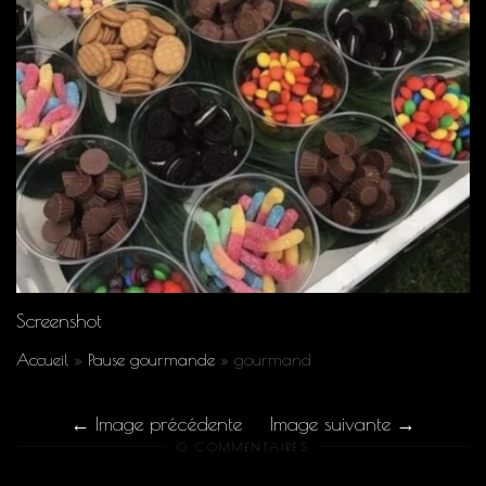
Screenshot
Accueil
»
Pause gourmande
»
gourmand
Image précédente
Image suivante
0 COMMENTAIRES