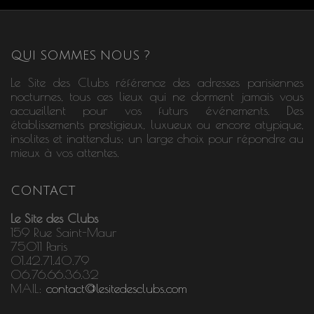
QUI SOMMES NOUS ?
Le Site des Clubs référence des adresses parisiennes
nocturnes, tous ces lieux qui ne dorment jamais vous
accueillent pour vos futurs événements. Des
établissements prestigieux, luxueux ou encore atypique,
insolites et inattendus; un large choix pour répondre au
mieux à vos attentes.
CONTACT
Le Site des Clubs
159 Rue Saint-Maur
75011 Paris
01.42.71.40.79
06.76.66.36.32
MAIL:
contact@lesitedesclubs.com