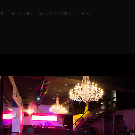
ME
NOS CLUBS
NOS ANIMATIONS
BLOG