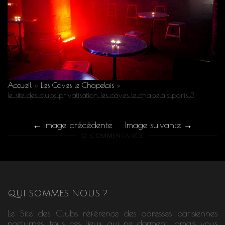
Accueil
»
Les Caves le Chapelais
»
le_site_des_clubs_privatisation_les_caves_le_chapelais_paris_3
Image précédente
Image suivante
0 COMMENTAIRES
QUI SOMMES NOUS ?
Le Site des Clubs référence des adresses parisiennes
nocturnes, tous ces lieux qui ne dorment jamais vous