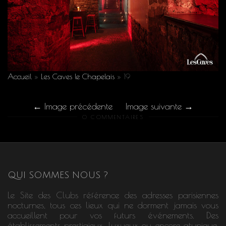
Accueil
»
Les Caves le Chapelais
»
19
Image précédente
Image suivante
0 COMMENTAIRES
QUI SOMMES NOUS ?
Le Site des Clubs référence des adresses parisiennes
nocturnes, tous ces lieux qui ne dorment jamais vous
accueillent pour vos futurs événements. Des
établissements prestigieux, luxueux ou encore atypique,