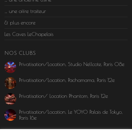
… une offre traiteur
& plus encore
Les Caves LeChapelais
NOS CLUBS
Privatisation/Location, Studio Nellcote, Paris 08e
Privatisation/Location, Pachamama, Paris 12e
Privatisation/ Location Phantom, Paris 12e
Privatisation/Location, Le YOYO Palais de Tokyo,
Paris 16e